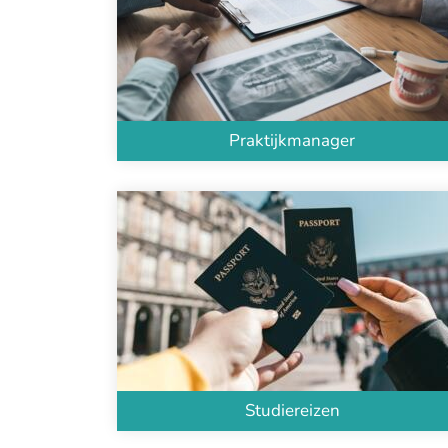
Praktijkmanager
Studiereizen