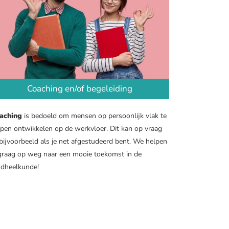
Coaching en/of begeleiding
aching
is bedoeld om mensen op persoonlijk vlak te
lpen ontwikkelen op de werkvloer. Dit kan op vraag
bijvoorbeeld als je net afgestudeerd bent. We helpen
 graag op weg naar een mooie toekomst in de
ndheelkunde!