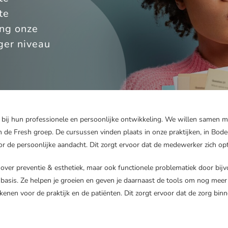
te
ing onze
ger niveau
 bij hun professionele en persoonlijke ontwikkeling. We willen samen
de Fresh groep. De cursussen vinden plaats in onze praktijken, in Bodeg
de persoonlijke aandacht. Dit zorgt ervoor dat de medewerker zich opt
ver preventie & esthetiek, maar ook functionele problematiek door bijv
sis. Ze helpen je groeien en geven je daarnaast de tools om nog meer ple
ekenen voor de praktijk en de patiënten. Dit zorgt ervoor dat de zorg bi