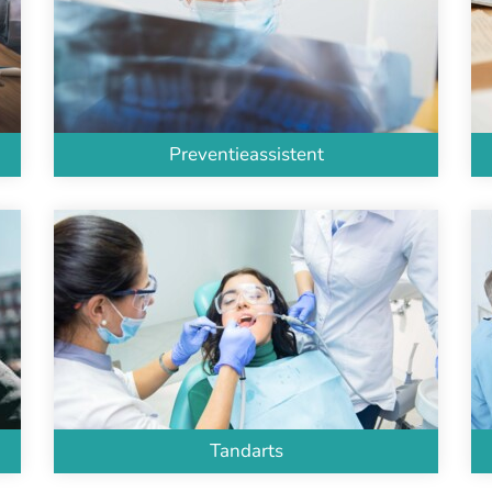
Preventieassistent
Tandarts