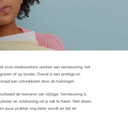
 met onze medewerkers werken aan vernieuwing, het
raven of op locatie. Overal is een prettige en
imaal kan ontwikkelen door de trainingen.
oorbeeld de toename van slijtage. Vernieuwing is
zier en voldoening uit je vak te halen. Niet alleen
nnen jouw praktijk nog beter wordt en dat de