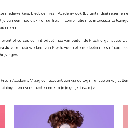
nze medewerkers, biedt de Fresh Academy ook (buitenlandse) reizen en
 je van een mooie ski- of surfreis in combinatie met interessante lezing
udiereizen.
 event of cursus een introducé mee van buiten de Fresh organisatie? Dan 
ratis
voor medewerkers van Fresh, voor externe deelnemers of cursussen 
hrijvingen.
 Fresh Academy. Vraag een account aan via de login functie en wij zull
trainingen en evenementen en kun je je gelijk inschrijven.