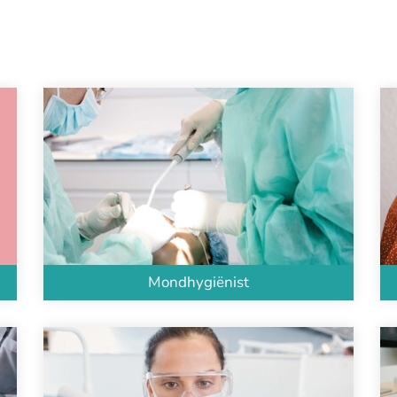
Mondhygiënist