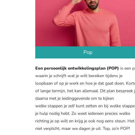
Pop
Een persoonlijk ontwikkelingsplan (POP)
is een p
waarin je schrijft wat je wilt bereiken tijdens je
loopbaan of op je werk en hoe je dat gaat doen. Kort
of lange termijn, het kan allemaal. Dit plan bespreek 
daarna met je leidinggevende om te kijken
welke stappen je zelf kunt zetten en bij welke stapp
je hulp nodig hebt. Zo weet iedereen precies welke
richting je op wilt en krijg je ook nog eens steun. Het
niet verplicht, maar we dagen je uit. Top, zo’n POP!