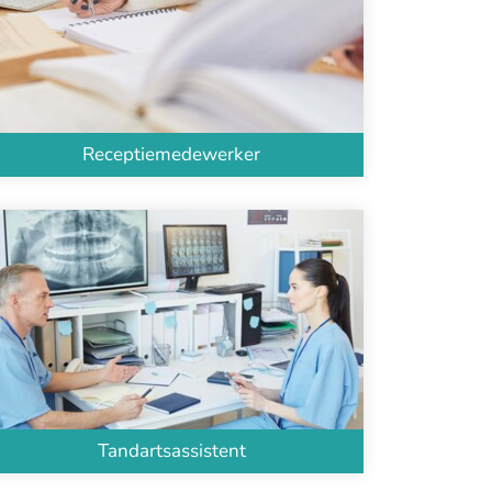
Receptiemedewerker
Tandartsassistent