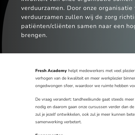
verduurzamen. Door onze organisatie 
verduurzamen zullen wij de zorg richt
patiënten/cliënten samen naar een ho
brengen.
Fresh Academy
helpt medewerkers met veel plezier
verhogen van de kwaliteit en meer werkplezier binnen 
ongedwongen sfeer, waardoor we ruimte hebben voor 
De vraag verandert: tandheelkunde gaat steeds meer o
nodig en daarom gaan onze cursussen verder dan de ba
zul je jezelf ontwikkelen, ook zul je meer kunnen bet
samenwerking verbetert.