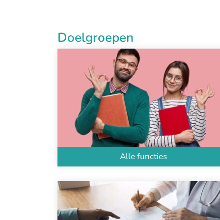
Doelgroepen
Alle functies