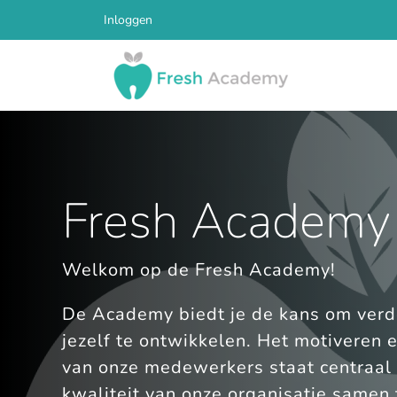
Inloggen
Fresh Academy
Welkom op de Fresh Academy!
De Academy biedt je de kans om verde
jezelf te ontwikkelen. Het motiveren 
van onze medewerkers staat centraal
kwaliteit van onze organisatie samen 